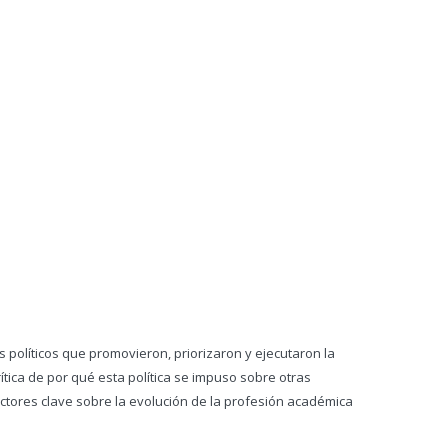
 políticos que promovieron, priorizaron y ejecutaron la
tica de por qué esta política se impuso sobre otras
actores clave sobre la evolución de la profesión académica