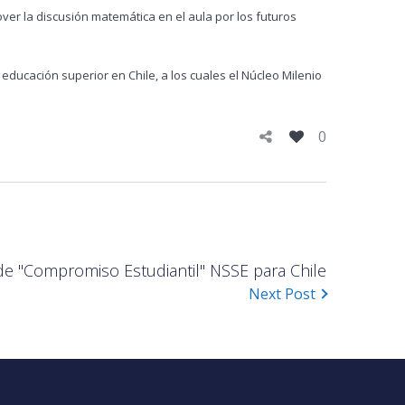
er la discusión matemática en el aula por los futuros
educación superior en Chile, a los cuales el Núcleo Milenio
0
de "Compromiso Estudiantil" NSSE para Chile
Next Post