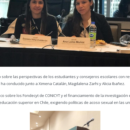
o sobre las perspectivas de los estudiantes y consejeros escolares con res
 ha conducido junto a Ximena Catalán, Magdalena Zarhi y Alicia Ibañez.
tico sobre los Fondecyt de CONICYT y el financiamiento de la investigació
educación superior en Chile, exigiendo políticas de acoso sexual en las u