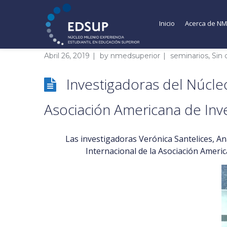
Inicio
Acerca de N
Abril 26, 2019
by
nmedsuperior
seminarios
,
Sin 
Investigadoras del Núcle
Asociación Americana de Inv
Las investigadoras Verónica Santelices, A
Internacional de la
Asociación Americ