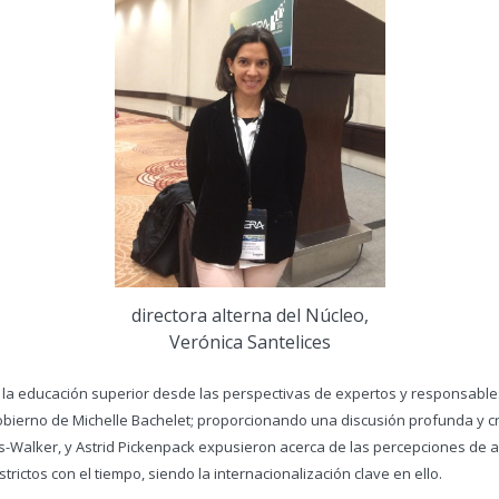
directora alterna del Núcleo,
Verónica Santelices
 la educación superior desde las perspectivas de expertos y responsables
obierno de Michelle Bachelet; proporcionando una discusión profunda y crí
des-Walker, y Astrid Pickenpack expusieron acerca de las percepciones de 
trictos con el tiempo, siendo la internacionalización clave en ello.