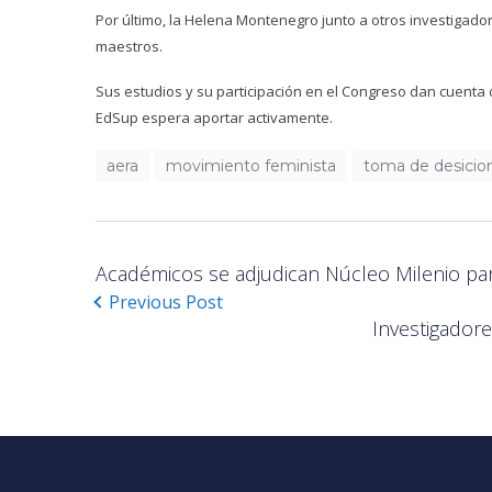
Por último, la Helena Montenegro junto a otros investigad
maestros.
Sus estudios y su participación en el Congreso dan cuenta d
EdSup espera aportar activamente.
aera
movimiento feminista
toma de desicio
Académicos se adjudican Núcleo Milenio par
Previous Post
Investigador