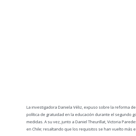
La investigadora Daniela Véliz, expuso sobre la reforma de
política de gratuidad en la educación durante el segundo g
medidas. A su vez, junto a Daniel Theurillat, Victoria Pare
en Chile; resaltando que los requisitos se han vuelto más es