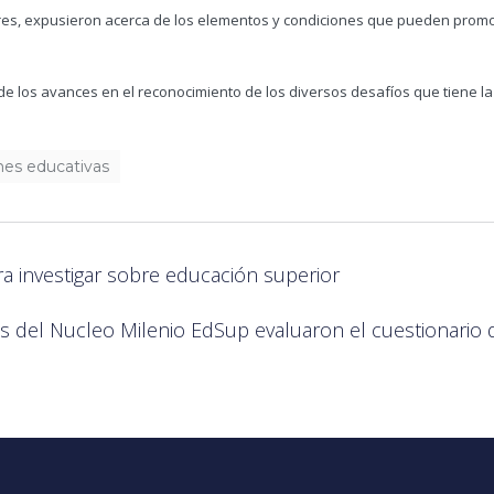
ores, expusieron acerca de los elementos y condiciones que pueden promov
e los avances en el reconocimiento de los diversos desafíos que tiene la 
nes educativas
a investigar sobre educación superior
es del Nucleo Milenio EdSup evaluaron el cuestionario 