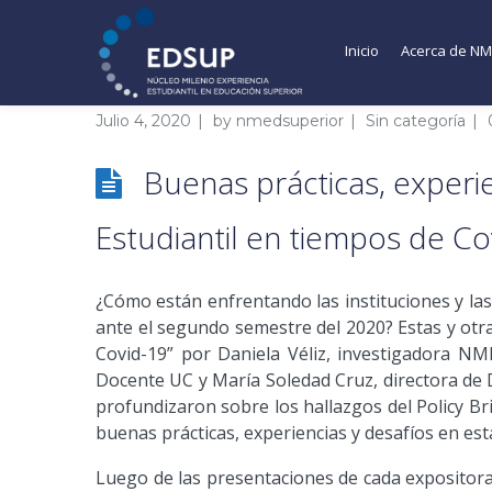
Inicio
Acerca de N
Julio 4, 2020
by
nmedsuperior
Sin categoría
Buenas prácticas, experie
Estudiantil en tiempos de Co
¿Cómo están enfrentando las instituciones y la
ante el segundo semestre del 2020? Estas y otr
Covid-19” por Daniela Véliz, investigadora NM
Docente UC y María Soledad Cruz, directora de De
profundizaron sobre los hallazgos del Policy Br
buenas prácticas, experiencias y desafíos en est
Luego de las presentaciones de cada expositora 