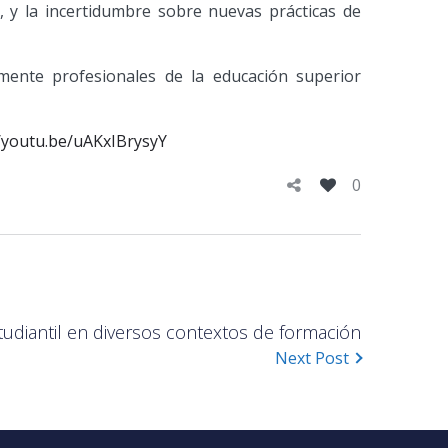
, y la incertidumbre sobre nuevas prácticas de
lmente profesionales de la educación superior
//youtu.be/uAKxIBrysyY
0
studiantil en diversos contextos de formación
Next Post