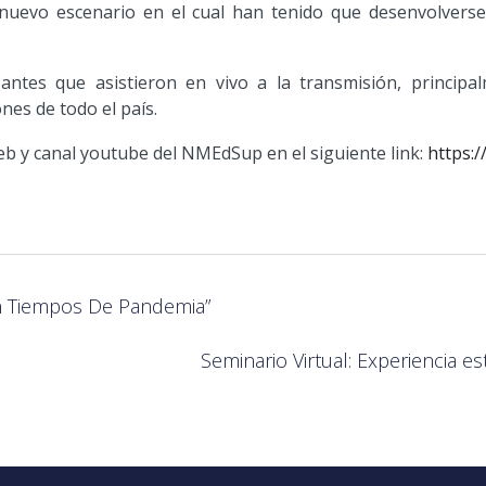
 nuevo escenario en el cual han tenido que desenvolverse
antes que asistieron en vivo a la transmisión, principa
nes de todo el país.
web y canal youtube del NMEdSup en el siguiente link:
https:
En Tiempos De Pandemia”
Seminario Virtual: Experiencia e