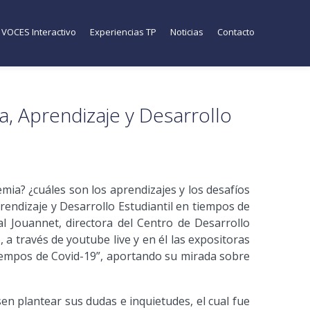
VOCES Interactivo
Experiencias TP
Noticias
Contacto
a, Aprendizaje y Desarrollo
ia? ¿cuáles son los aprendizajes y los desafíos
endizaje y Desarrollo Estudiantil en tiempos de
l Jouannet, directora del Centro de Desarrollo
 a través de youtube live y en él las expositoras
 tiempos de Covid-19”, aportando su mirada sobre
en plantear sus dudas e inquietudes, el cual fue