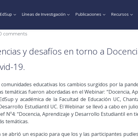
MEdSup
Líneas de Investigación
Publicaciones
Recursos
0 comments
ncias y desafíos en torno a Docenci
vid-19.
s comunidades educativas los cambios surgidos por la pandem
as temáticas fueron abordadas en el Webinar: “Docencia, Apr
EdSup y académica de la Facultad de Educación UC, Chanta
sarrollo Estudiantil UC. El Webinar se llevó a cabo en julio,
ief Nº4: “Docencia, Aprendizaje y Desarrollo Estudiantil en
ás temáticas.
se abrió un espacio para que los y las participantes pudies