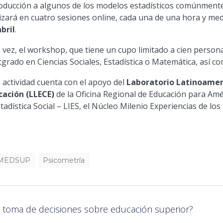
oducción a algunos de los modelos estadísticos comúnmente 
izará en cuatro sesiones online, cada una de una hora y me
bril
.
 vez, el workshop, que tiene un cupo limitado a cien persona
grado en Ciencias Sociales, Estadística o Matemática, así co
 actividad cuenta con el apoyo del
Laboratorio Latinoameri
cación (LLECE)
de la Oficina Regional de Educación para Am
stadística Social – LIES, el Núcleo Milenio Experiencias de lo
MEDSUP
Psicometría
 toma de decisiones sobre educación superior?