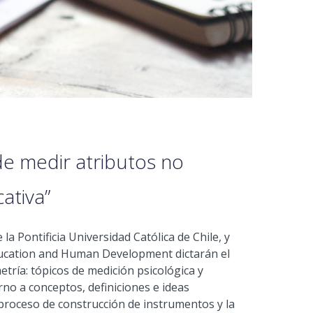
de medir atributos no
ativa”
a Pontificia Universidad Católica de Chile, y
ducation and Human Development dictarán el
tría: tópicos de medición psicológica y
orno a conceptos, definiciones e ideas
 proceso de construcción de instrumentos y la