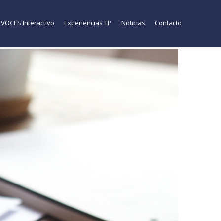
VOCES Interactivo
Experiencias TP
Noticias
Contacto