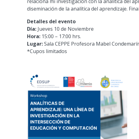
relaciona mi investigación con la
analítica
del
ap
diseminación de la
analítica
del
aprendizaje
. Fin
Detalles del evento
Día:
Jueves 10 de Noviembre
Hora:
15:00 – 17:00 hrs.
Lugar:
Sala CEPPE Profesora Mabel Condemarín 
*Cupos limitados