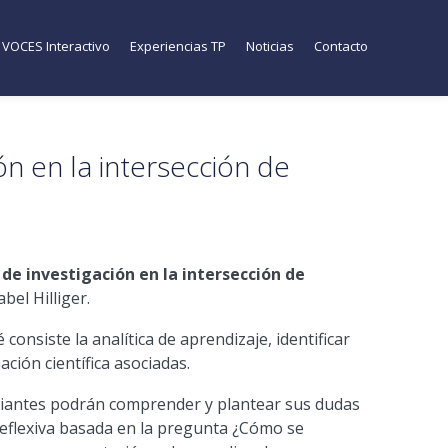
VOCES Interactivo
Experiencias TP
Noticias
Contacto
ón en la intersección de
a de investigación en la intersección de
bel Hilliger.
 consiste la
analítica
de
aprendizaje
, identificar
ción científica asociadas.
udiantes podrán comprender y plantear sus dudas
y reflexiva basada en la pregunta ¿Cómo se