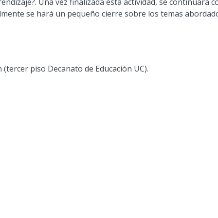
rendizaje
?. Una vez finalizada esta actividad, se continuará
almente se hará un pequeño cierre sobre los temas abordad
(tercer piso Decanato de Educación UC).