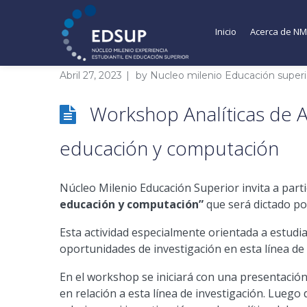
Inicio
Acerca de N
Abril 27, 2023
by
Nucleo milenio Educación superi
Workshop Analíticas de Ap
educación y computación
Núcleo Milenio Educación Superior invita a par
educación y computación”
que será dictado po
Esta actividad especialmente orientada a estud
oportunidades de investigación en esta línea de i
En el workshop se iniciará con una presentació
en relación a esta línea de investigación. Luego