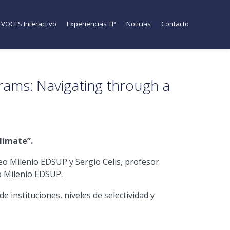
VOCES Interactivo
Experiencias TP
Noticias
Contacto
ms: Navigating through a
limate”.
eo Milenio EDSUP y Sergio Celis, profesor
eo Milenio EDSUP.
e instituciones, niveles de selectividad y