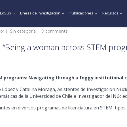
MEdSup
Líneas de Investigación
Publicaciones
Recursos
ior
Sin categoría
0 comments
eing a woman across STEM progra
programs: Navigating through a foggy institutional c
 López y Catalina Moraga, Asistentes de Investigación Núcl
temáticas de la Universidad de Chile e Investigador del Núcl
iantes en diversos programas de licenciatura en STEM, tipos d