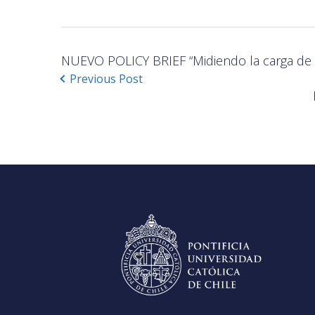
NUEVO POLICY BRIEF “Midiendo la carga de t
Previous Post