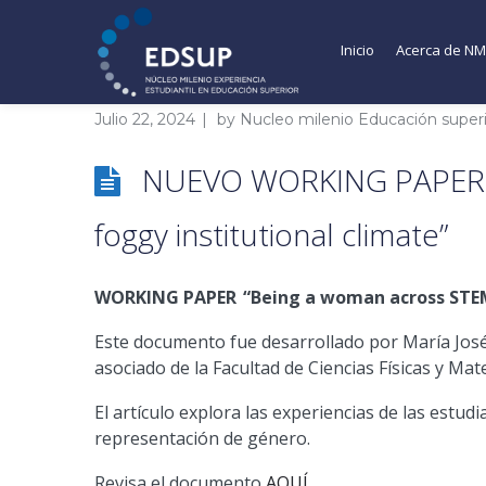
Inicio
Acerca de N
Julio 22, 2024
by
Nucleo milenio Educación super
NUEVO WORKING PAPER “B
foggy institutional climate”
WORKING PAPER “Being a woman across STEM 
Este documento fue desarrollado por María José
asociado de la Facultad de Ciencias Físicas y Ma
El artículo explora las experiencias de las estud
representación de género.
Revisa el documento
AQUÍ.