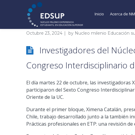
Inicio
Acerca de N
Octubre 23, 2024
by
Nucleo milenio Educación su
Investigadores del Núcle
Congreso Interdisciplinario d
El día martes 22 de octubre,
las investigadoras X
participaron del Sexto Congreso Interdisciplinar
Oriente de la UC.
Durante el primer bloque, Ximena Catalán, prese
Chile, trabajo desarrollado junto a la también i
Prácticas profesionales en ETP: una revisión de 