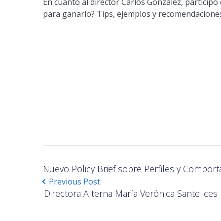
En cuanto al director Carlos González, particip
para ganarlo? Tips, ejemplos y recomendaciones
Nuevo Policy Brief sobre Perfiles y Comport
Previous Post
Directora Alterna María Verónica Santelices