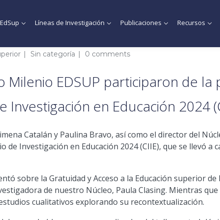
MEdSup
Líneas de Investigación
Publicaciones
Recursos
perior
Sin categoría
0 comments
o Milenio EDSUP participaron de la 
e Investigación en Educación 2024 (C
imena Catalán y Paulina Bravo, así como el director del Núc
io de Investigación en Educación 2024 (CIIE), que se llevó 
ntó sobre la Gratuidad y Acceso a la Educación superior de 
nvestigadora de nuestro Núcleo, Paula Clasing. Mientras que 
estudios cualitativos explorando su recontextualización.