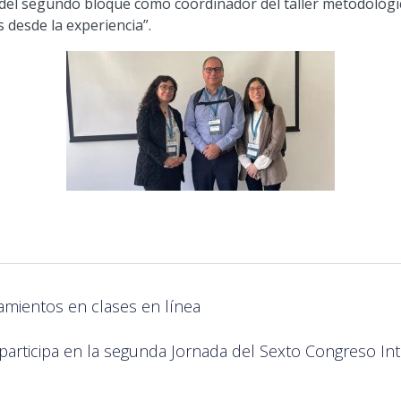
ó del segundo bloque como coordinador del taller metodológi
 desde la experiencia”.
amientos en clases en línea
 participa en la segunda Jornada del Sexto Congreso Int