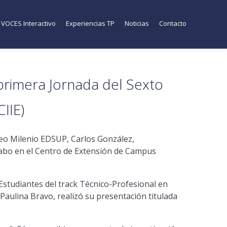
VOCES Interactivo
Experiencias TP
Noticias
Contacto
primera Jornada del Sexto
IIE)
leo Milenio EDSUP, Carlos González,
a cabo en el Centro de Extensión de Campus
Estudiantes del track Técnico-Profesional en
Paulina Bravo, realizó su presentación titulada