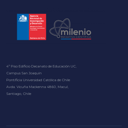
4º Piso Edificio Decanato de Educación UC,
Campus San Joaquín
Pontificia Universidad Católica de Chile
Avda. Vicuña Mackenna 4860, Macul,
Santiago, Chile