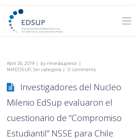
Abril 26, 2019
by
nmedsuperior
NMEDSUP
,
Sin categoría
0 comments
Investigadores del Nucleo
Milenio EdSup evaluaron el
cuestionario de “Compromiso
Estudiantil” NSSE para Chile